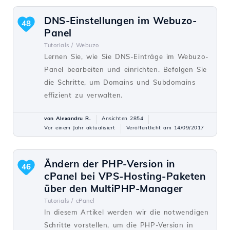
DNS-Einstellungen im Webuzo-
48
Panel
Tutorials /
Webuzo
Lernen Sie, wie Sie DNS-Einträge im Webuzo-
Panel bearbeiten und einrichten. Befolgen Sie
die Schritte, um Domains und Subdomains
effizient zu verwalten.
von Alexandru R.
Ansichten 2854
Vor einem Jahr aktualisiert
Veröffentlicht am 14/09/2017
Ändern der PHP-Version in
46
cPanel bei VPS-Hosting-Paketen
über den MultiPHP-Manager
Tutorials /
cPanel
In diesem Artikel werden wir die notwendigen
Schritte vorstellen, um die PHP-Version in