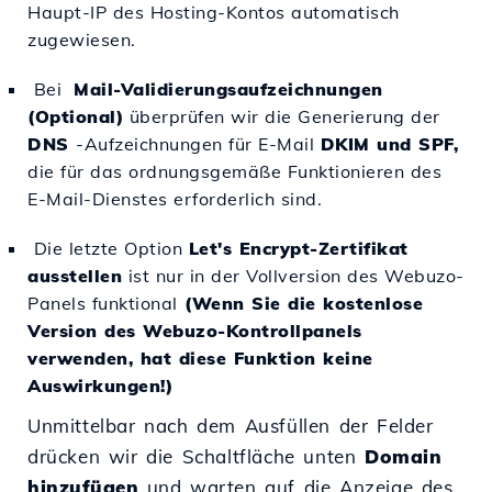
Haupt-IP des Hosting-Kontos automatisch
zugewiesen.
Bei
Mail-Validierungsaufzeichnungen
(Optional)
überprüfen wir die Generierung der
DNS
-Aufzeichnungen für E-Mail
DKIM und SPF,
die für das ordnungsgemäße Funktionieren des
E-Mail-Dienstes erforderlich sind.
Die letzte Option
Let's Encrypt-Zertifikat
ausstellen
ist nur in der Vollversion des Webuzo-
Panels funktional
(Wenn Sie die kostenlose
Version des Webuzo-Kontrollpanels
verwenden, hat diese Funktion keine
Auswirkungen!)
Unmittelbar nach dem Ausfüllen der Felder
drücken wir die Schaltfläche unten
Domain
hinzufügen
und warten auf die Anzeige des