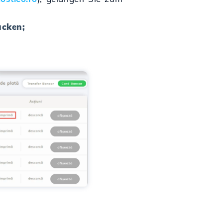
ucken;