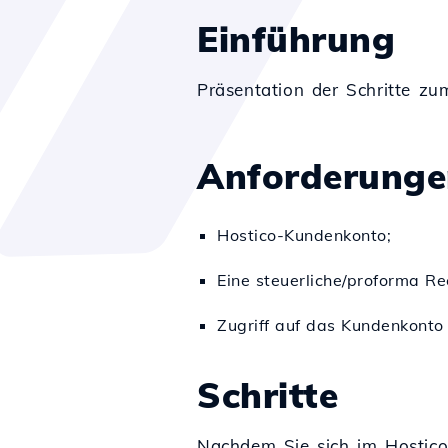
Einführung
Präsentation der Schritte 
Anforderunge
Hostico-Kundenkonto;
Eine steuerliche/proforma Re
Zugriff auf das Kundenkonto
Schritte
Nachdem Sie sich im Hostic