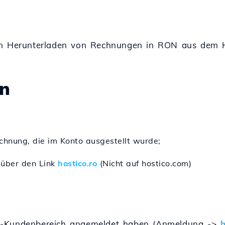
zum Herunterladen von Rechnungen in RON aus dem 
n
chnung, die im Konto ausgestellt wurde;
 über den Link
hostico.ro
(Nicht auf hostico.com)
o-Kundenbereich angemeldet haben (Anmeldung ->
h