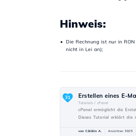
Hinweis:
Die Rechnung ist nur in RON
nicht in Lei an);
Erstellen eines E-Ma
31
Tutorials /
cPanel
cPanel ermöglicht die Erst
Dieses Tutorial erklärt die
von Cătălin A.
Ansichten 5925