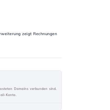
-Erweiterung zeigt Rechnungen
hosteten Domains verbunden sind.
ail-Konto.