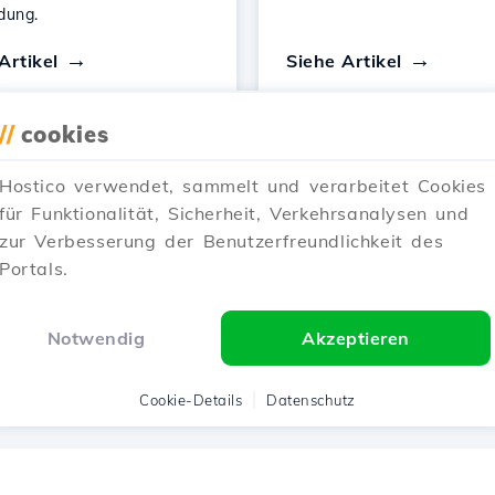
dung.
Artikel
Siehe Artikel
//
cookies
Hostico verwendet, sammelt und verarbeitet Cookies
für Funktionalität, Sicherheit, Verkehrsanalysen und
1
2
Next →
zur Verbesserung der Benutzerfreundlichkeit des
Portals.
Zeigen 1–12 of 24
Notwendig
Akzeptieren
Cookie-Details
Datenschutz