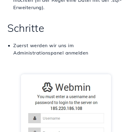
möchten (in der Regel eine Datei mit der .sql-
Erweiterung).
Schritte
Zuerst werden wir uns im
Administrationspanel anmelden