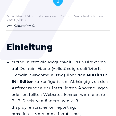
3
Ansichten 1563
Aktualisiert 2 ani
Veröffentlicht am
26/10/2017
von Sebastian S.
Einleitung
cPanel bietet die Möglichkeit, PHP-Direktiven
auf Domain-Ebene (vollständig qualifizierte
Domain, Subdomain usw.) über den
MultiPHP
INI Editor
zu konfigurieren. Abhängig von den
Anforderungen der installierten Anwendungen
oder erstellten Websites können wir mehrere
PHP-Direktiven ändern, wie z. B.:
display_errors, error_reporting,
max_input_vars, max_input_time,