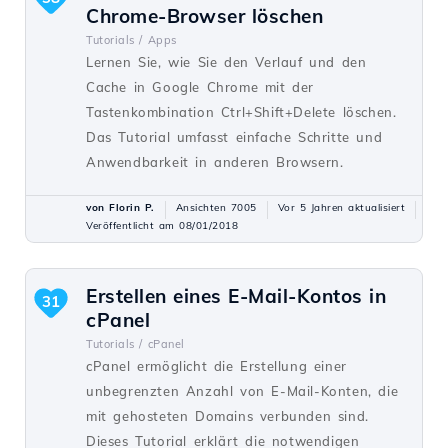
Chrome-Browser löschen
Tutorials /
Apps
Lernen Sie, wie Sie den Verlauf und den
Cache in Google Chrome mit der
Tastenkombination Ctrl+Shift+Delete löschen.
Das Tutorial umfasst einfache Schritte und
Anwendbarkeit in anderen Browsern.
von Florin P.
Ansichten 7005
Vor 5 Jahren aktualisiert
Veröffentlicht am 08/01/2018
Erstellen eines E-Mail-Kontos in
31
cPanel
Tutorials /
cPanel
cPanel ermöglicht die Erstellung einer
unbegrenzten Anzahl von E-Mail-Konten, die
mit gehosteten Domains verbunden sind.
Dieses Tutorial erklärt die notwendigen