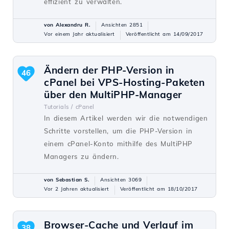
effizient zu verwalten.
von Alexandru R.
Ansichten 2851
Vor einem Jahr aktualisiert
Veröffentlicht am 14/09/2017
Ändern der PHP-Version in
46
cPanel bei VPS-Hosting-Paketen
über den MultiPHP-Manager
Tutorials /
cPanel
In diesem Artikel werden wir die notwendigen
Schritte vorstellen, um die PHP-Version in
einem cPanel-Konto mithilfe des MultiPHP
Managers zu ändern.
von Sebastian S.
Ansichten 3069
Vor 2 Jahren aktualisiert
Veröffentlicht am 18/10/2017
Browser-Cache und Verlauf im
38