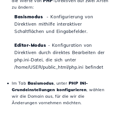
die Werte von
PHP
-Direktiven auf zwei Arten
zu ändern:
Basismodus
- Konfigurierung von
Direktiven mithilfe interaktiver
Schaltflächen und Eingabefelder.
Editor-Modus
- Konfiguration von
Direktiven durch direktes Bearbeiten der
php.ini
-Datei, die sich unter
/home/USER/public_html/php.ini
befindet
Im Tab
Basismodus
, unter
PHP INI-
Grundeinstellungen konfigurieren
, wählen
wir die Domain aus, für die wir die
Änderungen vornehmen möchten.