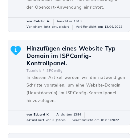
der Opencart-Anwendung einrichtet.
von Cătălin A.
Ansichten 1613
Vor einem Jahr aktualisiert
Veröffentlicht am 13/06/2022
Hinzufügen eines Website-Typ-
1
Domain im ISPConfig-
Kontrollpanel.
Tutorials /
ISPConfig
In diesem Artikel werden wir die notwendigen
Schritte vorstellen, um eine Website-Domain
(Hauptdomain) im ISPConfig-Kontrollpanel
hinzuzufügen.
von Eduard K.
Ansichten 1384
Aktualisiert vor 3 Jahren
Veröffentlicht am 01/11/2022