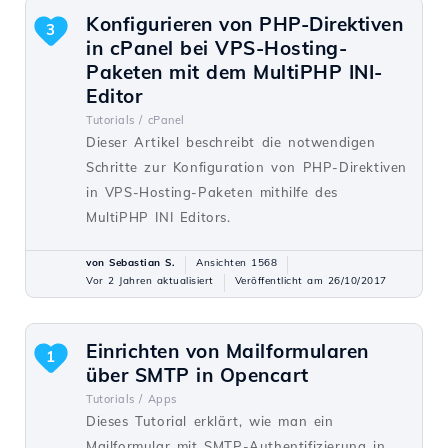
Konfigurieren von PHP-Direktiven
3
in cPanel bei VPS-Hosting-
Paketen mit dem MultiPHP INI-
Editor
Tutorials /
cPanel
Dieser Artikel beschreibt die notwendigen
Schritte zur Konfiguration von PHP-Direktiven
in VPS-Hosting-Paketen mithilfe des
MultiPHP INI Editors.
von Sebastian S.
Ansichten 1568
Vor 2 Jahren aktualisiert
Veröffentlicht am 26/10/2017
Einrichten von Mailformularen
1
über SMTP in Opencart
Tutorials /
Apps
Dieses Tutorial erklärt, wie man ein
Mailformular mit SMTP-Authentifizierung in