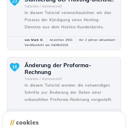
23
Tutorials /
Kommerziell
In diesem Tutorial veranschaulichen wir den
Prozess der Kündigung eines Hosting-
Dienstes aus dem Hostico-Kundenkonto.
von Mark D.
Ansichten 2501
Vor 2 Jahren aktualisiert
Veröffentlicht am 04/06/2018
Änderung der Proforma-
16
Rechnung
Tutorials /
Kommerziell
In diesem Tutorial werden die notwendigen
Schritte zur Änderung der Daten einer
unbezahlten Proforma-Rechnung vorgestellt.
von Mark D.
Ansichten 6689
Aktualisiert vor 3 Jahren
Veröffentlicht am 29/05/2019
//
cookies