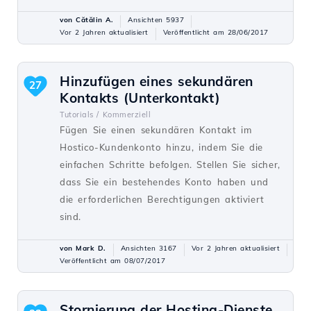
von Cătălin A.
Ansichten 5937
Vor 2 Jahren aktualisiert
Veröffentlicht am 28/06/2017
Hinzufügen eines sekundären
27
Kontakts (Unterkontakt)
Tutorials /
Kommerziell
Fügen Sie einen sekundären Kontakt im
Hostico-Kundenkonto hinzu, indem Sie die
einfachen Schritte befolgen. Stellen Sie sicher,
dass Sie ein bestehendes Konto haben und
die erforderlichen Berechtigungen aktiviert
sind.
von Mark D.
Ansichten 3167
Vor 2 Jahren aktualisiert
Veröffentlicht am 08/07/2017
Stornierung der Hosting-Dienste.