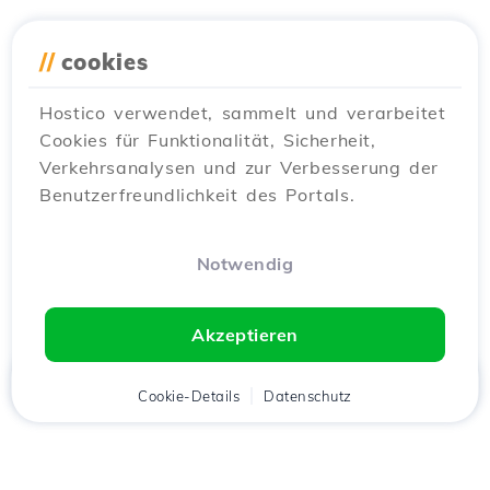
//
cookies
Hostico verwendet, sammelt und verarbeitet
Cookies für Funktionalität, Sicherheit,
Verkehrsanalysen und zur Verbesserung der
Benutzerfreundlichkeit des Portals.
Notwendig
Akzeptieren
Startseite
Kunde
Cookie-Details
Warenkorb
Datenschutz
Chat
Menü