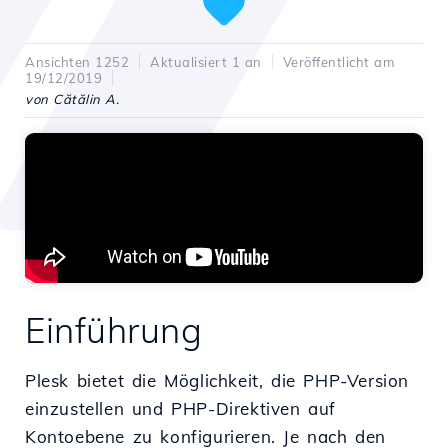
Ansichten 1252
Aktualisiert 1 an
Veröffentlicht am
19/12/2019
von Cătălin A.
Einführung
Plesk bietet die Möglichkeit, die PHP-Version
einzustellen und PHP-Direktiven auf
Kontoebene zu konfigurieren. Je nach den