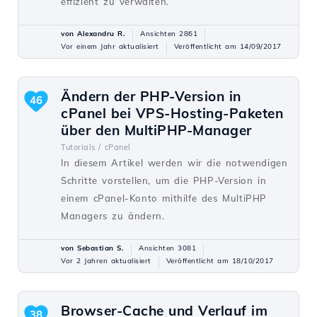
effizient zu verwalten.
von Alexandru R.
Ansichten 2861
Vor einem Jahr aktualisiert
Veröffentlicht am 14/09/2017
Ändern der PHP-Version in
46
cPanel bei VPS-Hosting-Paketen
über den MultiPHP-Manager
Tutorials /
cPanel
In diesem Artikel werden wir die notwendigen
Schritte vorstellen, um die PHP-Version in
einem cPanel-Konto mithilfe des MultiPHP
Managers zu ändern.
von Sebastian S.
Ansichten 3081
Vor 2 Jahren aktualisiert
Veröffentlicht am 18/10/2017
Browser-Cache und Verlauf im
38