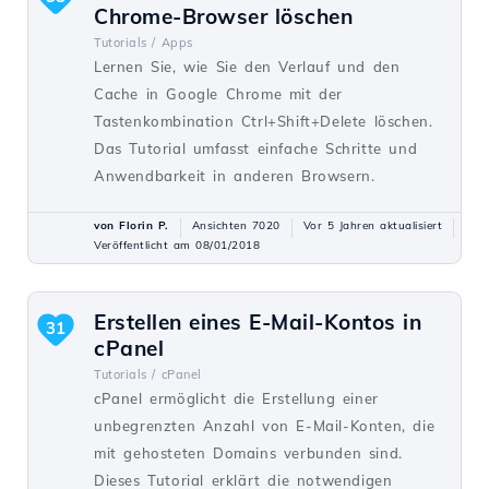
Chrome-Browser löschen
Tutorials /
Apps
Lernen Sie, wie Sie den Verlauf und den
Cache in Google Chrome mit der
Tastenkombination Ctrl+Shift+Delete löschen.
Das Tutorial umfasst einfache Schritte und
Anwendbarkeit in anderen Browsern.
von Florin P.
Ansichten 7020
Vor 5 Jahren aktualisiert
Veröffentlicht am 08/01/2018
Erstellen eines E-Mail-Kontos in
31
cPanel
Tutorials /
cPanel
cPanel ermöglicht die Erstellung einer
unbegrenzten Anzahl von E-Mail-Konten, die
mit gehosteten Domains verbunden sind.
Dieses Tutorial erklärt die notwendigen