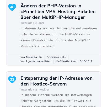
Ändern der PHP-Version in
46
cPanel bei VPS-Hosting-Paketen
über den MultiPHP-Manager
Tutorials /
cPanel
In diesem Artikel werden wir die notwendigen
Schritte vorstellen, um die PHP-Version in
einem cPanel-Konto mithilfe des MultiPHP
Managers zu ändern.
von Sebastian S.
Ansichten 3069
Vor 2 Jahren aktualisiert
Veröffentlicht am 18/10/2017
Entsperrung der IP-Adresse von
32
den Hostico-Servern
Tutorials /
Entwickler
In diesem Tutorial werden die notwendigen
Schritte vorgestellt, um die im Firewall auf
Hostico-Servern aufgeführte IP zu entsperren.