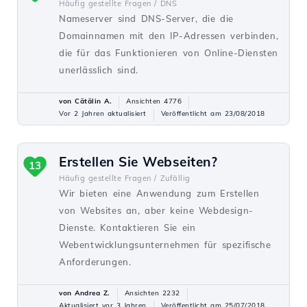
Häufig gestellte Fragen /
DNS
Nameserver sind DNS-Server, die die
Domainnamen mit den IP-Adressen verbinden,
die für das Funktionieren von Online-Diensten
unerlässlich sind.
von Cătălin A.
Ansichten 4776
Vor 2 Jahren aktualisiert
Veröffentlicht am 23/08/2018
Erstellen Sie Webseiten?
13
Häufig gestellte Fragen /
Zufällig
Wir bieten eine Anwendung zum Erstellen
von Websites an, aber keine Webdesign-
Dienste. Kontaktieren Sie ein
Webentwicklungsunternehmen für spezifische
Anforderungen.
von Andrea Z.
Ansichten 2232
Aktualisiert vor 3 Jahren
Veröffentlicht am 25/07/2018