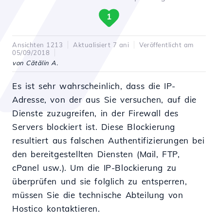
1
Ansichten 1213
Aktualisiert 7 ani
Veröffentlicht am
05/09/2018
von Cătălin A.
Es ist sehr wahrscheinlich, dass die IP-
Adresse, von der aus Sie versuchen, auf die
Dienste zuzugreifen, in der Firewall des
Servers blockiert ist. Diese Blockierung
resultiert aus falschen Authentifizierungen bei
den bereitgestellten Diensten (Mail, FTP,
cPanel usw.). Um die IP-Blockierung zu
überprüfen und sie folglich zu entsperren,
müssen Sie die technische Abteilung von
Hostico kontaktieren.