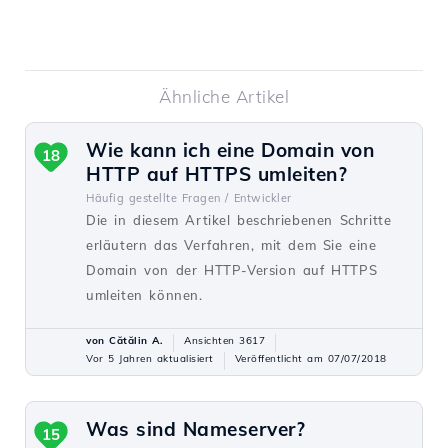
Ähnliche Artikel
Wie kann ich eine Domain von
18
HTTP auf HTTPS umleiten?
Häufig gestellte Fragen /
Entwickler
Die in diesem Artikel beschriebenen Schritte
erläutern das Verfahren, mit dem Sie eine
Domain von der HTTP-Version auf HTTPS
umleiten können.
von Cătălin A.
Ansichten 3617
Vor 5 Jahren aktualisiert
Veröffentlicht am 07/07/2018
Was sind Nameserver?
15