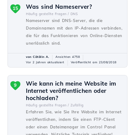
Was sind Nameserver?
15
Häufig gestellte Fragen /
DNS
Nameserver sind DNS-Server, die die
Domainnamen mit den IP-Adressen verbinden,
die für das Funktionieren von Online-Diensten
unerlässlich sind.
von Cătălin A.
Ansichten 4758
Vor 2 Jahren aktualisiert
Veröffentlicht am 23/08/2018
Wie kann ich meine Website im
9
Internet veröffentlichen oder
hochladen?
Häufig gestellte Fragen /
Zufällig
Erfahren Sie, wie Sie Ihre Website im Internet
veröffentlichen, indem Sie einen FTP-Client
oder einen Dateimanager im Control Panel
verwenden. Nützliche Tutorials verfügbar!