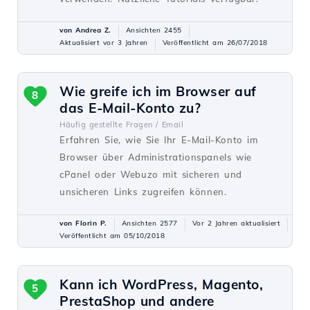
von Andrea Z.
Ansichten 2455
Aktualisiert vor 3 Jahren
Veröffentlicht am 26/07/2018
Wie greife ich im Browser auf
8
das E-Mail-Konto zu?
Häufig gestellte Fragen /
Email
Erfahren Sie, wie Sie Ihr E-Mail-Konto im
Browser über Administrationspanels wie
cPanel oder Webuzo mit sicheren und
unsicheren Links zugreifen können.
von Florin P.
Ansichten 2577
Vor 2 Jahren aktualisiert
Veröffentlicht am 05/10/2018
Kann ich WordPress, Magento,
5
PrestaShop und andere