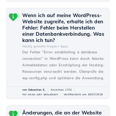
Wenn ich auf meine WordPress-
1
Website zugreife, erhalte ich den
Fehler: Fehler beim Herstellen
einer Datenbankverbindung. Was
kann ich tun?
Häufig gestellte Fragen /
Apps
Der Fehler "Error establishing a database
connection" in WordPress kann durch falsche
Anmeldedaten oder Erschöpfung der Hosting-
Ressourcen verursacht werden. Überprüfe die
wp-config.php und optimiere die Anwendung.
von Sebastian S.
Ansichten 1732
Vor einem Jahr aktualisiert
Veröffentlicht am 26/07/2018
Änderungen, die an der Website
1