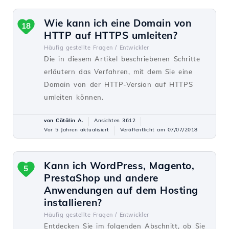
Wie kann ich eine Domain von
18
HTTP auf HTTPS umleiten?
Häufig gestellte Fragen /
Entwickler
Die in diesem Artikel beschriebenen Schritte
erläutern das Verfahren, mit dem Sie eine
Domain von der HTTP-Version auf HTTPS
umleiten können.
von Cătălin A.
Ansichten 3612
Vor 5 Jahren aktualisiert
Veröffentlicht am 07/07/2018
Kann ich WordPress, Magento,
5
PrestaShop und andere
Anwendungen auf dem Hosting
installieren?
Häufig gestellte Fragen /
Entwickler
Entdecken Sie im folgenden Abschnitt, ob Sie