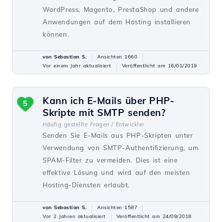
WordPress, Magento, PrestaShop und andere
Anwendungen auf dem Hosting installieren
können.
von Sebastian S.
Ansichten 1660
Vor einem Jahr aktualisiert
Veröffentlicht am 16/01/2019
Kann ich E-Mails über PHP-
5
Skripte mit SMTP senden?
Häufig gestellte Fragen /
Entwickler
Senden Sie E-Mails aus PHP-Skripten unter
Verwendung von SMTP-Authentifizierung, um
SPAM-Filter zu vermeiden. Dies ist eine
effektive Lösung und wird auf den meisten
Hosting-Diensten erlaubt.
von Sebastian S.
Ansichten 1587
Vor 2 Jahren aktualisiert
Veröffentlicht am 24/09/2018