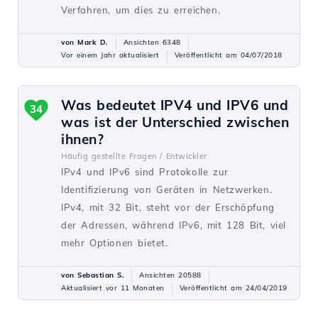
Verfahren, um dies zu erreichen.
von Mark D.
Ansichten 6348
Vor einem Jahr aktualisiert
Veröffentlicht am 04/07/2018
Was bedeutet IPV4 und IPV6 und
34
was ist der Unterschied zwischen
ihnen?
Häufig gestellte Fragen /
Entwickler
IPv4 und IPv6 sind Protokolle zur
Identifizierung von Geräten in Netzwerken.
IPv4, mit 32 Bit, steht vor der Erschöpfung
der Adressen, während IPv6, mit 128 Bit, viel
mehr Optionen bietet.
von Sebastian S.
Ansichten 20588
Aktualisiert vor 11 Monaten
Veröffentlicht am 24/04/2019