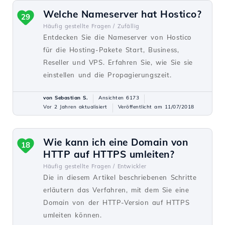
Welche Nameserver hat Hostico?
29
Häufig gestellte Fragen /
Zufällig
Entdecken Sie die Nameserver von Hostico
für die Hosting-Pakete Start, Business,
Reseller und VPS. Erfahren Sie, wie Sie sie
einstellen und die Propagierungszeit.
von Sebastian S.
Ansichten 6173
Vor 2 Jahren aktualisiert
Veröffentlicht am 11/07/2018
Wie kann ich eine Domain von
18
HTTP auf HTTPS umleiten?
Häufig gestellte Fragen /
Entwickler
Die in diesem Artikel beschriebenen Schritte
erläutern das Verfahren, mit dem Sie eine
Domain von der HTTP-Version auf HTTPS
umleiten können.