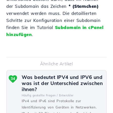
der Subdomain das Zeichen
* (Sternchen)
verwendet werden muss. Die detaillierten
Schritte zur Konfiguration einer Subdomain
finden Sie im Tutorial
Subdomain in cPanel
hinzufügen
.
Ähnliche Artikel
Was bedeutet IPV4 und IPV6 und
34
was ist der Unterschied zwischen
ihnen?
Häufig gestellte Fragen /
Entwickler
IPv4 und IPv6 sind Protokolle zur
Identifizierung von Geräten in Netzwerken.