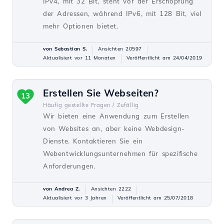
IPv4, mit 32 Bit, steht vor der Erschöpfung
der Adressen, während IPv6, mit 128 Bit, viel
mehr Optionen bietet.
von Sebastian S.
Ansichten 20597
Aktualisiert vor 11 Monaten
Veröffentlicht am 24/04/2019
Erstellen Sie Webseiten?
13
Häufig gestellte Fragen /
Zufällig
Wir bieten eine Anwendung zum Erstellen
von Websites an, aber keine Webdesign-
Dienste. Kontaktieren Sie ein
Webentwicklungsunternehmen für spezifische
Anforderungen.
von Andrea Z.
Ansichten 2222
Aktualisiert vor 3 Jahren
Veröffentlicht am 25/07/2018