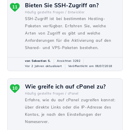
Bieten Sie SSH-Zugriff an?
11
Häufig gestellte Fragen /
Entwickler
SSH-Zugriff ist bei bestimmten Hosting-
Paketen verfügbar. Erfahren Sie, welche
Arten von Zugriff es gibt und welche
Anforderungen für die Aktivierung auf den
Shared- und VPS-Paketen bestehen.
von Sebastian S.
Ansichten 3292
Vor 2 Jahren aktualisiert
Veröffentlicht am 06/07/2018
Wie greife ich auf cPanel zu?
10
Häufig gestellte Fragen /
cPanel
Erfahre, wie du auf cPanel zugreifen kannst:
über direkte Links oder die IP-Adresse des
Kontos, je nach den Einstellungen der
Nameserver.